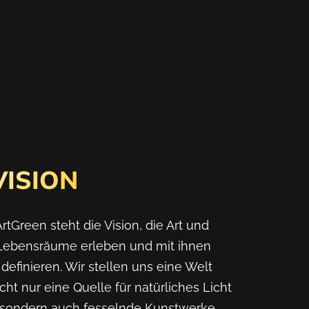
VISION
rtGreen steht die Vision, die Art und
 Lebensräume erleben und mit ihnen
 definieren. Wir stellen uns eine Welt
icht nur eine Quelle für natürliches Licht
 sondern auch fesselnde Kunstwerke,