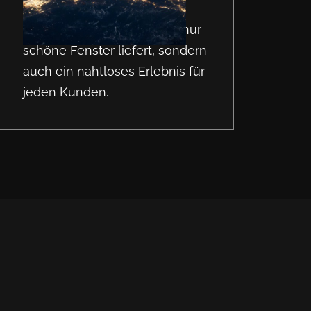
operative Exzellenz stellen
sicher, dass ArtGreen nicht nur
schöne Fenster liefert, sondern
auch ein nahtloses Erlebnis für
jeden Kunden.