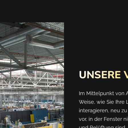
UNSERE 
Im Mittelpunkt von A
Weise, wie Sie Ihre
interagieren, neu zu
vor, in der Fenster n
und Belüftung sind,