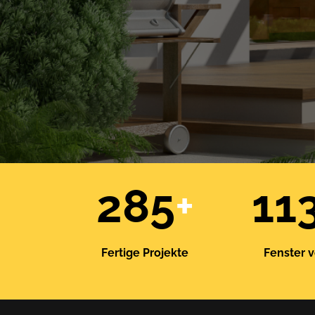
285
+
11
Fertige Projekte
Fenster v