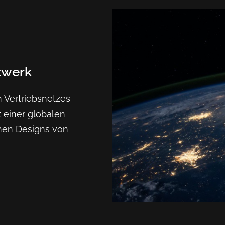
zwerk
 Vertriebsnetzes
 einer globalen
hen Designs von