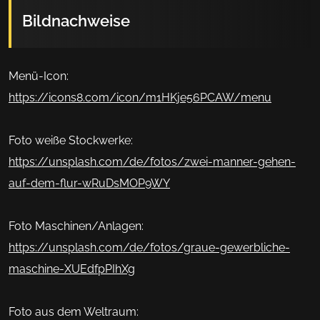
Bildnachweise
Menü-Icon:
https://icons8.com/icon/m1HKje56PCAW/menu
Foto weiße Stockwerke:
https://unsplash.com/de/fotos/zwei-manner-gehen-
auf-dem-flur-wRuDsMOP9WY
Foto Maschinen/Anlagen:
https://unsplash.com/de/fotos/graue-gewerbliche-
maschine-XUEdfpPIhXg
Foto aus dem Weltraum: